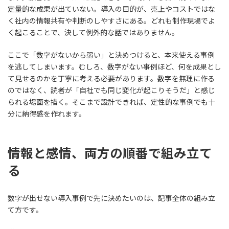
定量的な成果が出ていない。導入の目的が、売上やコストではな
く社内の情報共有や判断のしやすさにある。どれも制作現場でよ
く起こることで、決して例外的な話ではありません。
ここで「数字がないから弱い」と決めつけると、本来使える事例
を逃してしまいます。むしろ、数字がない事例ほど、何を成果とし
て見せるのかを丁寧に考える必要があります。数字を無理に作る
のではなく、読者が「自社でも同じ変化が起こりそうだ」と感じ
られる場面を描く。そこまで設計できれば、定性的な事例でも十
分に納得感を作れます。
情報と感情、両方の順番で組み立て
る
数字が出せない導入事例で先に決めたいのは、記事全体の組み立
て方です。