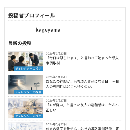
投稿者プロフィール
kageyama
最新の投稿
2026年6月23日
「今日は怒られます」と言われて始まった導入
事例取材
ディレクターの視点
2026年6月16日
あなたの経験が、会社のAI資産になる日 ～個
人の専門性はどこへ行くのか、
ディレクターの視点
2026年5月27日
「AIが嫌い」と言った友人の違和感は、たぶん
正しい
ディレクターの視点
2026年5月22日
成果の数字を出せないときの導入事例制作｜定