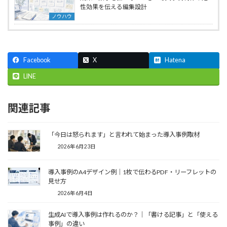
性効果を伝える編集設計
ノウハウ
Facebook
X
Hatena
LINE
関連記事
「今日は怒られます」と言われて始まった導入事例取材
2026年6月23日
導入事例のA4デザイン例｜1枚で伝わるPDF・リーフレットの
見せ方
2026年6月4日
生成AIで導入事例は作れるのか？｜「書ける記事」と「使える
事例」の違い