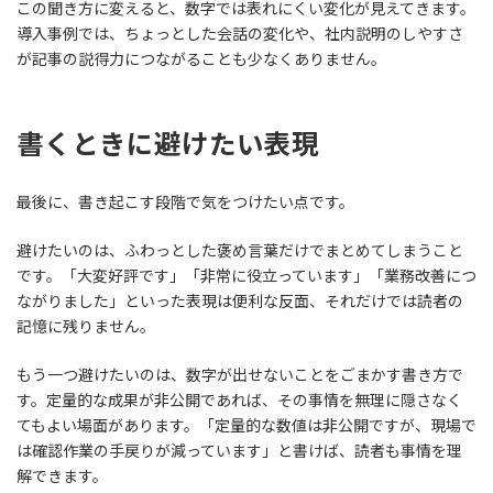
この聞き方に変えると、数字では表れにくい変化が見えてきます。
導入事例では、ちょっとした会話の変化や、社内説明のしやすさ
が記事の説得力につながることも少なくありません。
書くときに避けたい表現
最後に、書き起こす段階で気をつけたい点です。
避けたいのは、ふわっとした褒め言葉だけでまとめてしまうこと
です。「大変好評です」「非常に役立っています」「業務改善につ
ながりました」といった表現は便利な反面、それだけでは読者の
記憶に残りません。
もう一つ避けたいのは、数字が出せないことをごまかす書き方で
す。定量的な成果が非公開であれば、その事情を無理に隠さなく
てもよい場面があります。「定量的な数値は非公開ですが、現場で
は確認作業の手戻りが減っています」と書けば、読者も事情を理
解できます。