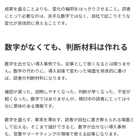
成果を盛ることよりも、変化の輪郭をはっきりさせること。読者
にとって必要なのは、派手な数字ではなく、自社で起こりそうな
変化が具体的に見えることです。
数字がなくても、判断材料は作れる
数字を出せない導入事例でも、記事として弱くなるとは限りませ
ん。数字の代わりに、導入前後で変わった場面を具体的に書け
ば、読者の判断材料になります。
確認が減った、説明しやすくなった、判断が早くなった、不安が
軽くなった。数字ではありませんが、検討中の読者にとっては十
分に意味のある情報です。
数字を盛らず、事実を薄めず、読者が自社に置き換えられる場面と
して伝える。そこまで設計できると、数字が出せない導入事例
も、営業やマーケティングの現場で使える記事になります。