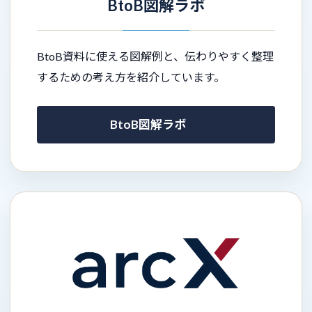
BtoB図解ラボ
BtoB資料に使える図解例と、伝わりやすく整理
するための考え方を紹介しています。
BtoB図解ラボ