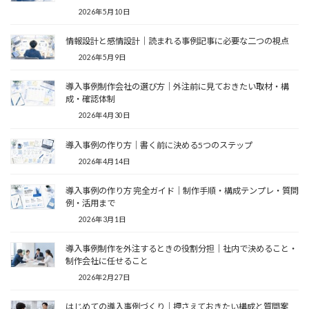
2026年5月10日
情報設計と感情設計｜読まれる事例記事に必要な二つの視点
2026年5月9日
導入事例制作会社の選び方｜外注前に見ておきたい取材・構
成・確認体制
2026年4月30日
導入事例の作り方｜書く前に決める5つのステップ
2026年4月14日
導入事例の作り方 完全ガイド｜制作手順・構成テンプレ・質問
例・活用まで
2026年3月1日
導入事例制作を外注するときの役割分担｜社内で決めること・
制作会社に任せること
2026年2月27日
はじめての導入事例づくり｜押さえておきたい構成と質問案