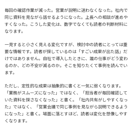
毎回の確認作業が減った。営業が説明に迷わなくなった。社内で
同じ資料を見ながら話せるようになった。上長への相談が進めや
すくなった。こうした変化は、数字でなくても読者の判断材料に
なります。
一見すると小さく見える変化ですが、検討中の読者にとっては重
要な情報です。読者が探しているのは「すごい成果が出た話」だ
けではありません。自社で導入したときに、誰の仕事がどう変わ
るのか、どの不安が減るのか。そこを知りたくて事例を読んでい
ます。
ただし、定性的な成果は抽象的に書くと一気に弱くなります。
「業務がスムーズになった」ではなく、「担当者が毎回確認して
いた資料を探さなくなった」と書く。「社内共有がしやすくなっ
た」ではなく、「営業会議で同じ事例を見ながら説明できるよう
になった」と書く。場面に落とすほど、読者は変化を想像しやす
くなります。