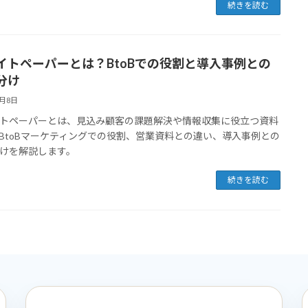
続きを読む
イトペーパーとは？BtoBでの役割と導入事例との
分け
3月8日
トペーパーとは、見込み顧客の課題解決や情報収集に役立つ資料
BtoBマーケティングでの役割、営業資料との違い、導入事例との
けを解説します。
続きを読む