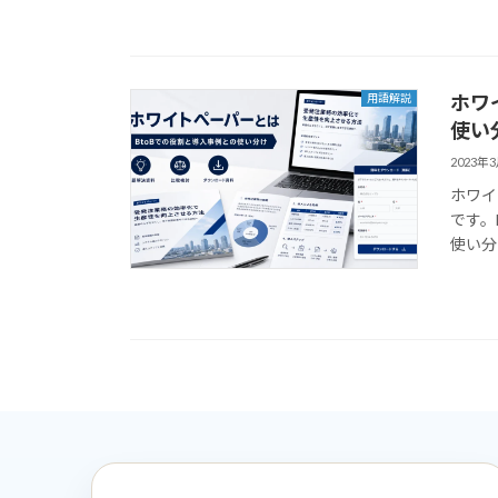
ホワ
用語解説
使い
2023年
ホワイ
です。
使い分