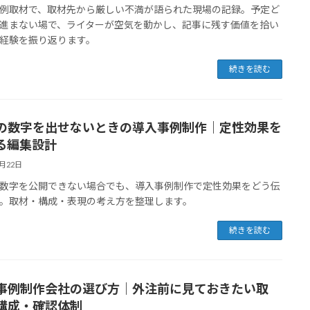
例取材で、取材先から厳しい不満が語られた現場の記録。予定ど
進まない場で、ライターが空気を動かし、記事に残す価値を拾い
経験を振り返ります。
続きを読む
の数字を出せないときの導入事例制作｜定性効果を
る編集設計
5月22日
数字を公開できない場合でも、導入事例制作で定性効果をどう伝
。取材・構成・表現の考え方を整理します。
続きを読む
事例制作会社の選び方｜外注前に見ておきたい取
構成・確認体制