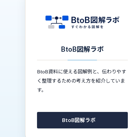
BtoB図解ラボ
BtoB資料に使える図解例と、伝わりやす
く整理するための考え方を紹介していま
す。
BtoB図解ラボ