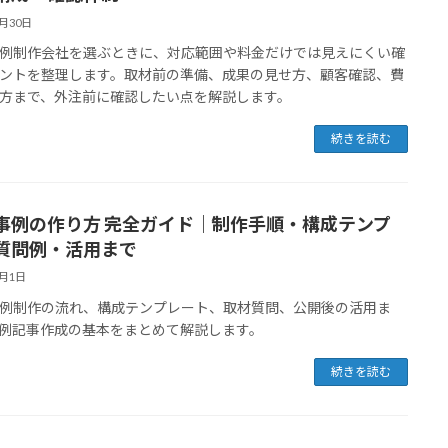
4月30日
例制作会社を選ぶときに、対応範囲や料金だけでは見えにくい確
ントを整理します。取材前の準備、成果の見せ方、顧客確認、費
方まで、外注前に確認したい点を解説します。
続きを読む
事例の作り方 完全ガイド｜制作手順・構成テンプ
質問例・活用まで
3月1日
例制作の流れ、構成テンプレート、取材質問、公開後の活用ま
例記事作成の基本をまとめて解説します。
続きを読む