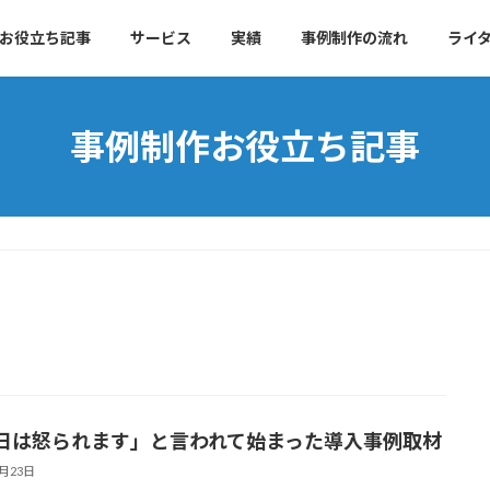
お役立ち記事
サービス
実績
事例制作の流れ
ライ
事例制作お役立ち記事
日は怒られます」と言われて始まった導入事例取材
6月23日