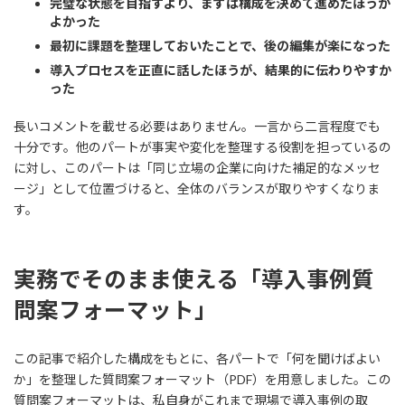
完璧な状態を目指すより、まずは構成を決めて進めたほうが
よかった
最初に課題を整理しておいたことで、後の編集が楽になった
導入プロセスを正直に話したほうが、結果的に伝わりやすか
った
長いコメントを載せる必要はありません。一言から二言程度でも
十分です。他のパートが事実や変化を整理する役割を担っているの
に対し、このパートは「同じ立場の企業に向けた補足的なメッセ
ージ」として位置づけると、全体のバランスが取りやすくなりま
す。
実務でそのまま使える「
導入事例質
問案フォーマット
」
この記事で紹介した構成をもとに、各パートで「何を聞けばよい
か」を整理した質問案フォーマット（PDF）を用意しました。この
質問案フォーマットは、私自身がこれまで現場で導入事例の取