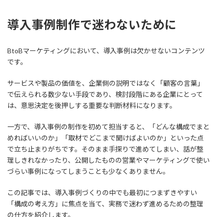
導入事例制作で迷わないために
BtoBマーケティングにおいて、導入事例は欠かせないコンテンツ
です。
サービスや製品の価値を、企業側の説明ではなく「顧客の言葉」
で伝えられる数少ない手段であり、検討段階にある企業にとって
は、意思決定を後押しする重要な判断材料になります。
一方で、導入事例の制作を初めて担当すると、「どんな構成でまと
めればいいのか」「取材でどこまで聞けばよいのか」といった点
で立ち止まりがちです。そのまま手探りで進めてしまい、話が整
理しきれなかったり、公開したものの営業やマーケティングで使い
づらい事例になってしまうことも少なくありません。
この記事では、導入事例づくりの中でも最初につまずきやすい
「構成の考え方」に焦点を当て、実務で迷わず進めるための整理
の仕方を紹介します。