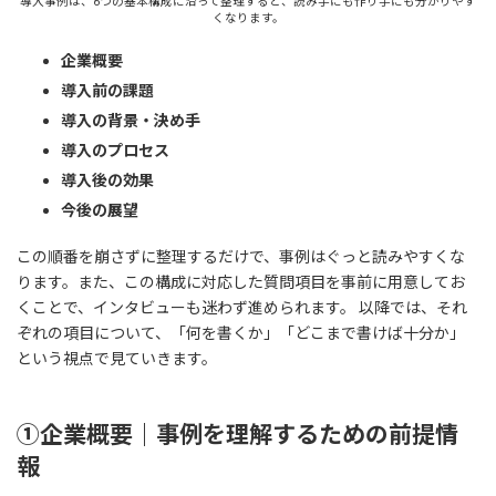
導入事例は、6つの基本構成に沿って整理すると、読み手にも作り手にも分かりやす
くなります。
企業概要
導入前の課題
導入の背景・決め手
導入のプロセス
導入後の効果
今後の展望
この順番を崩さずに整理するだけで、事例はぐっと読みやすくな
ります。また、この構成に対応した質問項目を事前に用意してお
くことで、インタビューも迷わず進められます。 以降では、それ
ぞれの項目について、「何を書くか」「どこまで書けば十分か」
という視点で見ていきます。
①企業概要｜事例を理解するための前提情
報