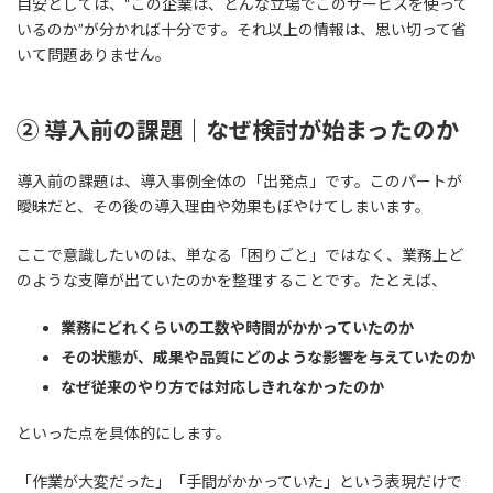
目安としては、“この企業は、どんな立場でこのサービスを使って
いるのか”が分かれば十分です。それ以上の情報は、思い切って省
いて問題ありません。
② 導入前の課題｜なぜ検討が始まったのか
導入前の課題は、導入事例全体の「出発点」です。このパートが
曖昧だと、その後の導入理由や効果もぼやけてしまいます。
ここで意識したいのは、単なる「困りごと」ではなく、業務上ど
のような支障が出ていたのかを整理することです。たとえば、
業務にどれくらいの工数や時間がかかっていたのか
その状態が、成果や品質にどのような影響を与えていたのか
なぜ従来のやり方では対応しきれなかったのか
といった点を具体的にします。
「作業が大変だった」「手間がかかっていた」という表現だけで