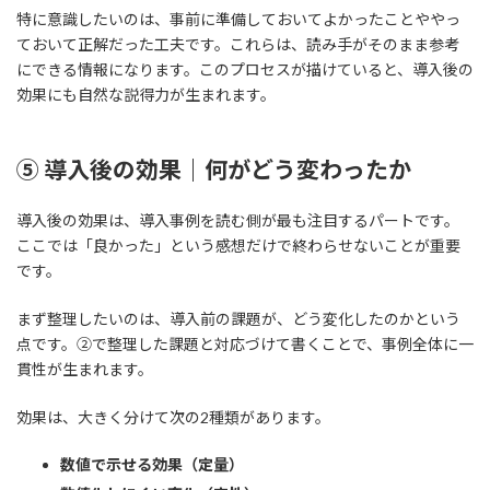
特に意識したいのは、事前に準備しておいてよかったことややっ
ておいて正解だった工夫です。これらは、読み手がそのまま参考
にできる情報になります。このプロセスが描けていると、導入後の
効果にも自然な説得力が生まれます。
⑤ 導入後の効果｜何がどう変わったか
導入後の効果は、導入事例を読む側が最も注目するパートです。
ここでは「良かった」という感想だけで終わらせないことが重要
です。
まず整理したいのは、導入前の課題が、どう変化したのかという
点です。②で整理した課題と対応づけて書くことで、事例全体に一
貫性が生まれます。
効果は、大きく分けて次の2種類があります。
数値で示せる効果（定量）