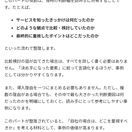
このパートの役割は、当時の判断軸を読み手に共有することで
す。たとえば、
サービスを知ったきっかけは何だったのか
どのような観点で比較・検討していたのか
最終的に重視したポイントはどこだったのか
といった流れで整理します。
比較検討の話が出てきた場合は、すべてを詳しく書く必要はありま
せん。「決め手になった要素」に絞って言語化するほうが、事例
としては分かりやすくなります。
また、導入理由を一つにまとめる必要もありません。ただし、複
数の理由がある場合でも、その中で最も大きかった判断要因は何
だったのかを明確にしておくと、読み手にとって参考にしやすい事
例になります。
このパートが整理されていると、「自社の場合は、どこを重視すべ
きか」を考える材料として、事例の価値が高まります。