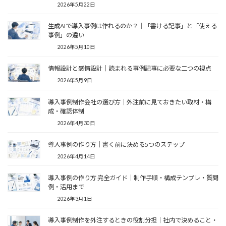
2026年5月22日
生成AIで導入事例は作れるのか？｜「書ける記事」と「使える
事例」の違い
2026年5月10日
情報設計と感情設計｜読まれる事例記事に必要な二つの視点
2026年5月9日
導入事例制作会社の選び方｜外注前に見ておきたい取材・構
成・確認体制
2026年4月30日
導入事例の作り方｜書く前に決める5つのステップ
2026年4月14日
導入事例の作り方 完全ガイド｜制作手順・構成テンプレ・質問
例・活用まで
2026年3月1日
導入事例制作を外注するときの役割分担｜社内で決めること・