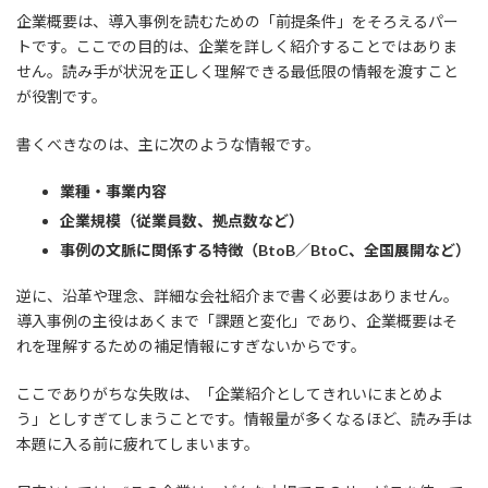
企業概要は、導入事例を読むための「前提条件」をそろえるパー
トです。ここでの目的は、企業を詳しく紹介することではありま
せん。読み手が状況を正しく理解できる最低限の情報を渡すこと
が役割です。
書くべきなのは、主に次のような情報です。
業種・事業内容
企業規模（従業員数、拠点数など）
事例の文脈に関係する特徴（BtoB／BtoC、全国展開など）
逆に、沿革や理念、詳細な会社紹介まで書く必要はありません。
導入事例の主役はあくまで「課題と変化」であり、企業概要はそ
れを理解するための補足情報にすぎないからです。
ここでありがちな失敗は、「企業紹介としてきれいにまとめよ
う」としすぎてしまうことです。情報量が多くなるほど、読み手は
本題に入る前に疲れてしまいます。