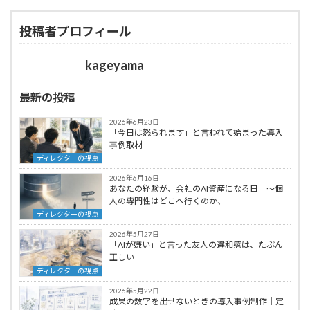
投稿者プロフィール
kageyama
最新の投稿
2026年6月23日
「今日は怒られます」と言われて始まった導入
事例取材
ディレクターの視点
2026年6月16日
あなたの経験が、会社のAI資産になる日 ～個
人の専門性はどこへ行くのか、
ディレクターの視点
2026年5月27日
「AIが嫌い」と言った友人の違和感は、たぶん
正しい
ディレクターの視点
2026年5月22日
成果の数字を出せないときの導入事例制作｜定