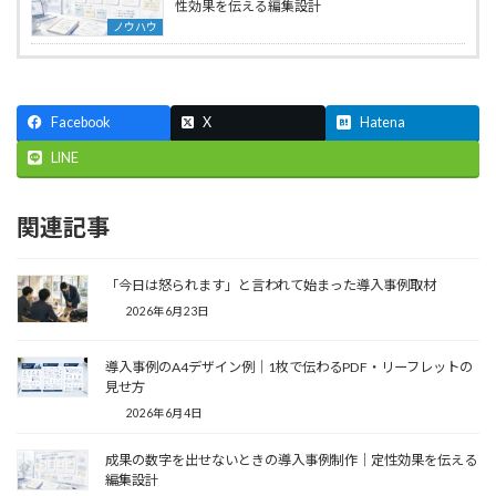
性効果を伝える編集設計
ノウハウ
Facebook
X
Hatena
LINE
関連記事
「今日は怒られます」と言われて始まった導入事例取材
2026年6月23日
導入事例のA4デザイン例｜1枚で伝わるPDF・リーフレットの
見せ方
2026年6月4日
成果の数字を出せないときの導入事例制作｜定性効果を伝える
編集設計