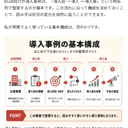
BtoB向けの導入事例は、「導入前 → 導入 → 導入後」という時系
列で整理するのが基本です。この流れに沿って構成を決めておくこ
とで、読み手は状況の変化を自然に追うことができます。
私が実務でよく使っている基本構成は、次の6つです。