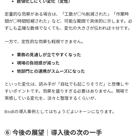
数値化しにくい変化（定性）
定量的な効果がある場合は、「工数が○％削減された」「作業時
間が○時間短縮された」など、可能な範囲で具体的に示します。必
ずしも正確な数値でなくても、変化の大きさが伝われば十分です。
一方で、定性的な効果も軽視できません。
業務の見通しが立てやすくなった
現場の負担感が減った
他部門との連携がスムーズになった
といった変化は、読み手が「自社でも起こりそうだ」と想像しや
すいポイントです。効果を盛りすぎる必要はありません。現場で
実感している変化を、淡々と整理するくらいが、
BtoBの導入事例としてはちょうどよいトーンになります。
⑥ 今後の展望｜導入後の次の一手