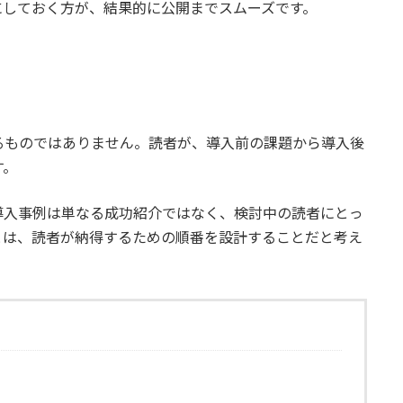
にしておく方が、結果的に公開までスムーズです。
るものではありません。読者が、導入前の課題から導入後
す。
導入事例は単なる成功紹介ではなく、検討中の読者にとっ
とは、読者が納得するための順番を設計することだと考え