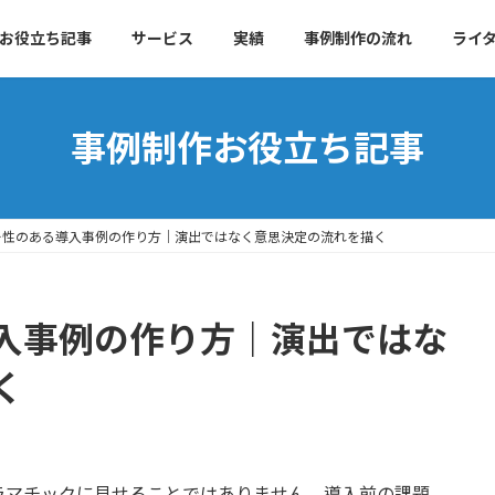
お役立ち記事
サービス
実績
事例制作の流れ
ライ
事例制作お役立ち記事
ー性のある導入事例の作り方｜演出ではなく意思決定の流れを描く
入事例の作り方｜演出ではな
く
ラマチックに見せることではありません。導入前の課題、