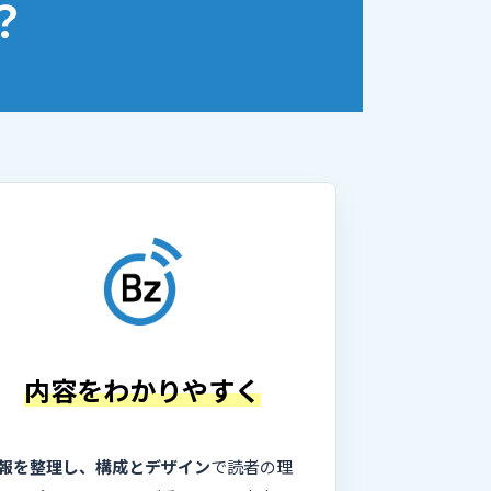
？
内容をわかりやすく
報を整理し、構成とデザイン
で読者の理