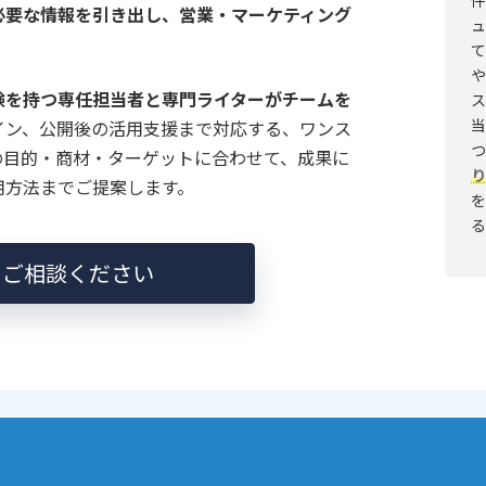
件
必要な情報を引き出し、営業・マーケティング
。
験を持つ専任担当者と専門ライターがチームを
イン、公開後の活用支援まで対応する、ワンス
つ
の目的・商材・ターゲットに合わせて、成果に
り
用方法までご提案します。
にご相談ください