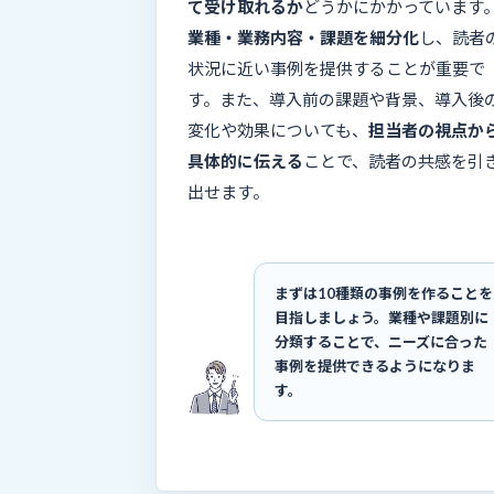
て受け取れるか
どうかにかかっています
業種・業務内容・課題を細分化
し、読者
状況に近い事例を提供することが重要で
す。また、導入前の課題や背景、導入後
変化や効果についても、
担当者の視点か
具体的に伝える
ことで、読者の共感を引
出せます。
まずは10種類の事例を作ることを
目指しましょう。業種や課題別に
分類することで、ニーズに合った
事例を提供できるようになりま
す。