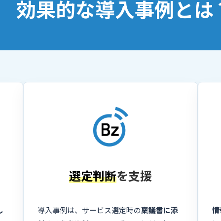
効果的な導入事例とは
選定判断
を支援
し
導入事例は、サービス選定時の
稟議書に添
情