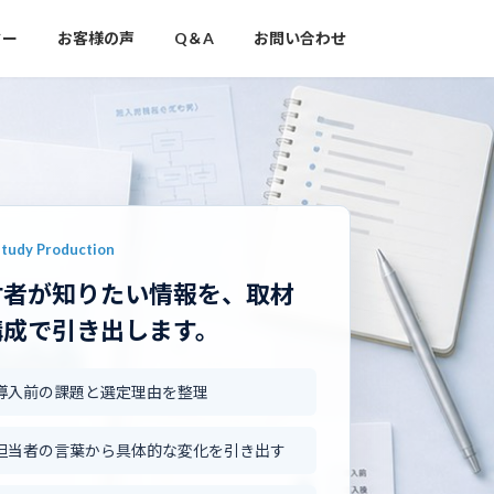
ター
お客様の声
Q＆A
お問い合わせ
Study Production
討者が知りたい情報を、取材
構成で引き出します。
導入前の課題と選定理由を整理
担当者の言葉から具体的な変化を引き出す