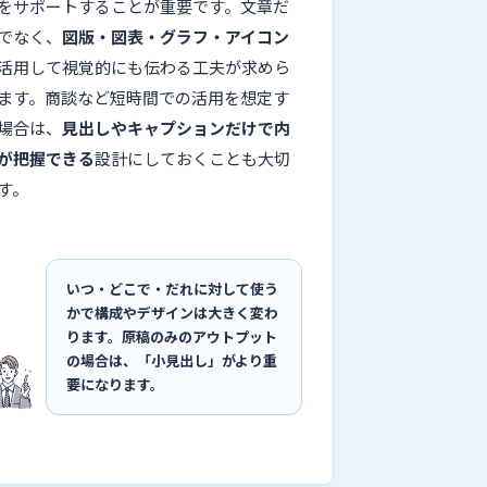
をサポートすることが重要です。文章だ
でなく、
図版・図表・グラフ・アイコン
活用して視覚的にも伝わる工夫が求めら
ます。商談など短時間での活用を想定す
場合は、
見出しやキャプションだけで内
が把握できる
設計にしておくことも大切
す。
いつ・どこで・だれに対して使う
かで構成やデザインは大きく変わ
ります。原稿のみのアウトプット
の場合は、「小見出し」がより重
要になります。