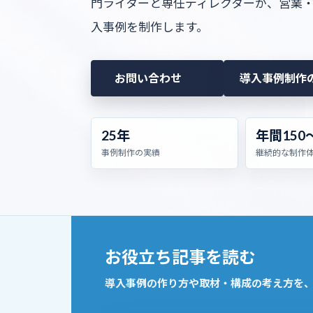
門ライターと専任ディレクターが、営業
入事例を制作します。
お問い合わせ
導入事例制作
25年
年間150
事例制作の実績
継続的な制作
お役立ち記事を読む
導入事例の作り方や取材・構成の考え方を