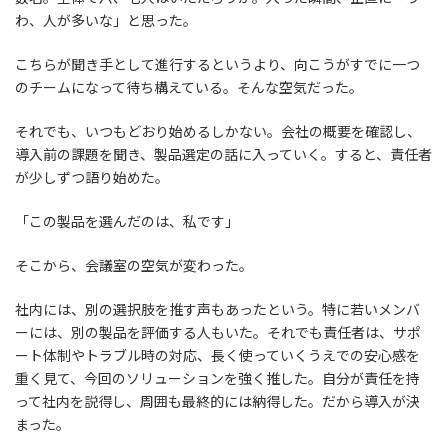
わ、人が多いな」と思った。
こちらが聞き手として進行するというより、向こうがすでに一つ
のチームになって待ち構えている。そんな空気だった。
それでも、いつもどおり始めるしかない。会社の概要を確認し、
導入前の課題を聞き、製品選定の話に入っていく。すると、責任者
が少しずつ語り始めた。
「この製品を選んだのは、私です」
そこから、会議室の空気が変わった。
社内には、別の選択肢を推す声もあったという。特に若いメンバ
ーには、別の製品を評価する人もいた。それでも責任者は、サポ
ート体制やトラブル時の対応、長く使っていくうえでの安心感を
重く見て、今回のソリューションを強く推した。自分が責任を持
って社内を説得し、周囲も最終的には納得した。だから導入が決
まった。