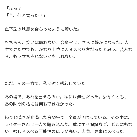
「えっ？」
「今、何と言った？」
直下型の地震を食らったように驚いた。
もちろん、笑いは取れない。会議室は、さらに静かになった。人
生で見た中でも、かなり上位に入るスベり方だったと思う。芸人な
ら、もう立ち直れないかもしれない。
ただ、その一方で、私は強く感心していた。
あの場で、あれを言えるのか。私には無理だった。少なくとも、
あの瞬間の私には何もできなかった。
怒りと嘆きが充満した会議室で、全員が固まっている。その中に、
ライターさんは一人で踏み込んだ。成功する保証など、どこにもな
い。むしろスベる可能性のほうが高い。実際、見事にスベった。