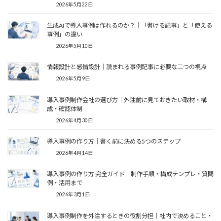
2026年5月22日
生成AIで導入事例は作れるのか？｜「書ける記事」と「使える
事例」の違い
2026年5月10日
情報設計と感情設計｜読まれる事例記事に必要な二つの視点
2026年5月9日
導入事例制作会社の選び方｜外注前に見ておきたい取材・構
成・確認体制
2026年4月30日
導入事例の作り方｜書く前に決める5つのステップ
2026年4月14日
導入事例の作り方 完全ガイド｜制作手順・構成テンプレ・質問
例・活用まで
2026年3月1日
導入事例制作を外注するときの役割分担｜社内で決めること・