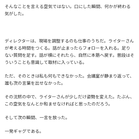
そんなことを言える空気ではない。口にした瞬間、何かが終わる
気がした。
ディレクターは、現場を調整するのも仕事のうちだ。ライターさん
が考える時間をつくる。話が止まったらフォローを入れる。足り
ない質問を足す。話が横にそれたら、自然に本筋へ戻す。普段はそ
ういうことも意識して取材に入っている。
ただ、そのときは私も何もできなかった。会議室が静まり返って、
誰も次の言葉を出せなかった。
その沈黙の中で、ライターさんが少しだけ姿勢を変えた。たぶん、
この空気をなんとか和ませなければと思ったのだろう。
そして次の瞬間、一言を放った。
一発ギャグである。