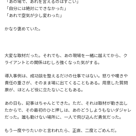
「あの場で、あれを言えるのはすごい」
「自分には絶対にできなかった」
「あれで空気が少し変わった」
かなり褒めていた。
大変な取材だった。それでも、あの現場を一緒に越えてから、ク
ライアントとの関係はむしろ強くなった気がする。
導入事例は、成功談を整えるだけの仕事ではない。怒りや嘆きや
責任の重さが、そのまま場に出てくることもある。用意した質問
票が、ほとんど役に立たないこともある。
あの日も、記事はちゃんとできた。ただ、それは取材が動き出し
たからで、その最初のひと押しは、あのどうしようもないダジャレ
だった。誰も動けない場所に、一人で飛び込んだ勇気だった。
もう一度やりたいかと言われたら、正直、二度とごめんだ。