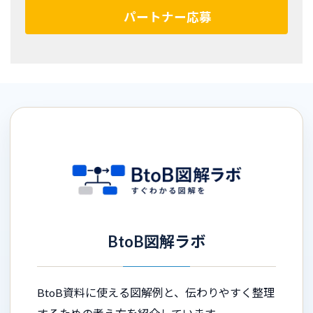
パートナー応募
BtoB図解ラボ
BtoB資料に使える図解例と、伝わりやすく整理