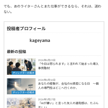
でも、あのライターさんとまた仕事ができるなら、それは、迷わ
ない。
投稿者プロフィール
kageyama
最新の投稿
2026年6月23日
「今日は怒られます」と言われて始まった導入
事例取材
ディレクターの視点
2026年6月16日
あなたの経験が、会社のAI資産になる日 ～個
人の専門性はどこへ行くのか、
ディレクターの視点
2026年5月27日
「AIが嫌い」と言った友人の違和感は、たぶん
正しい