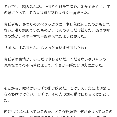
それでも、踏み込んだ。止まりかけた空気を、動かすために。崖
の端に立って、そのまま飛び込むような一言だった。
責任者も、あまりのスベりっぷりに、少し我に返ったのかもしれ
ない。張り詰めていたものが、ほんの少しだけ緩んだ。怒りや嘆
きの熱が、その一言で一度途切れたように見えた。
「ああ、すみません。ちょっと言いすぎましたね」
責任者の表情が、少しだけやわらいだ。くだらないダジャレの、
見事なまでの不時着によって、全員が一瞬だけ現実に戻った。
そこから、取材は少しずつ動き始めた。とはいえ、急に成功談に
なるわけではない。まずは、その人の話を受け止める必要があっ
た。
何にいちばん困っているのか。どこが問題で、何が止まっているの