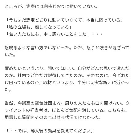
ところが、実際には期待どおりに動いていない。
「今もまだ想定どおりに動いていなくて、本当に困っている」
「私の立場も、厳しくなっている」
「若い人たちにも、申し訳ないことをした」・・・
怒鳴るような言い方ではなかった。ただ、怒りと嘆きが混ざって
いた。
責めたいというより、聞いてほしい。自分がどんな思いで選んだ
のか。社内でどれだけ説得してきたのか。それなのに、今どれだ
け困っているのか。取材というより、半分は切実な訴えに近かっ
た。
当然、会議室の空気は固まる。周りの人たちも口を開けない。ク
ライアントの担当者は、ほとんど気配を消している。こちらも、
用意した質問をそのまま出せる状況ではなかった。
「・・では、導入後の効果を教えてください」