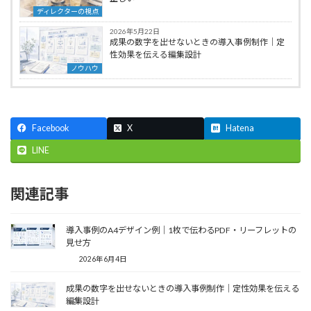
ディレクターの視点
2026年5月22日
成果の数字を出せないときの導入事例制作｜定
性効果を伝える編集設計
ノウハウ
Facebook
X
Hatena
LINE
関連記事
導入事例のA4デザイン例｜1枚で伝わるPDF・リーフレットの
見せ方
2026年6月4日
成果の数字を出せないときの導入事例制作｜定性効果を伝える
編集設計