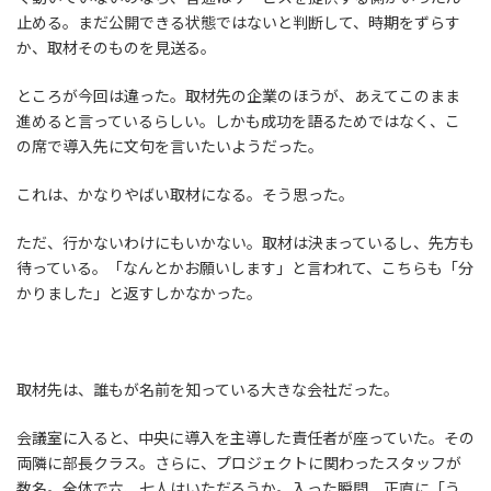
止める。まだ公開できる状態ではないと判断して、時期をずらす
か、取材そのものを見送る。
ところが今回は違った。取材先の企業のほうが、あえてこのまま
進めると言っているらしい。しかも成功を語るためではなく、こ
の席で導入先に文句を言いたいようだった。
これは、かなりやばい取材になる。そう思った。
ただ、行かないわけにもいかない。取材は決まっているし、先方も
待っている。「なんとかお願いします」と言われて、こちらも「分
かりました」と返すしかなかった。
取材先は、誰もが名前を知っている大きな会社だった。
会議室に入ると、中央に導入を主導した責任者が座っていた。その
両隣に部長クラス。さらに、プロジェクトに関わったスタッフが
数名。全体で六、七人はいただろうか。入った瞬間、正直に「う