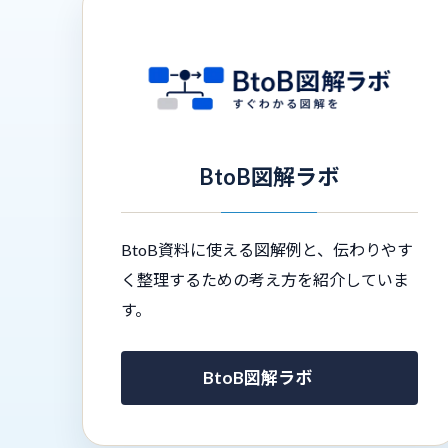
BtoB図解ラボ
BtoB資料に使える図解例と、伝わりやす
く整理するための考え方を紹介していま
す。
BtoB図解ラボ