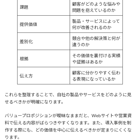
顧客がどのような悩みや
課題
問題を抱えているのか
製品・サービスによって
提供価値
何が改善されるのか
競合や他の解決策と何が
差別化
違うのか
その価値を裏付ける実績
根拠
や証拠はあるか
顧客に分かりやすく伝わ
伝え方
る表現になっているか
これらを整理することで、自社の製品やサービスをどのように見
せるべきかが明確になります。
バリュープロポジションが曖昧なままだと、Webサイトや営業資
料で伝える内容がばらつきやすくなります。また、導入事例を制
作する際にも、どの価値を中心に伝えるべきかが定まりにくくな
ります。