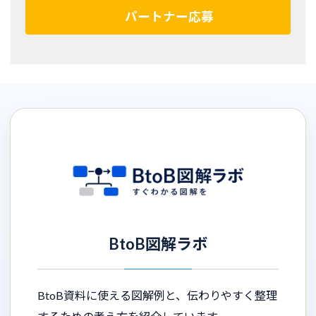
パートナー応募
BtoB図解ラボ
BtoB資料に使える図解例と、伝わりやすく整理