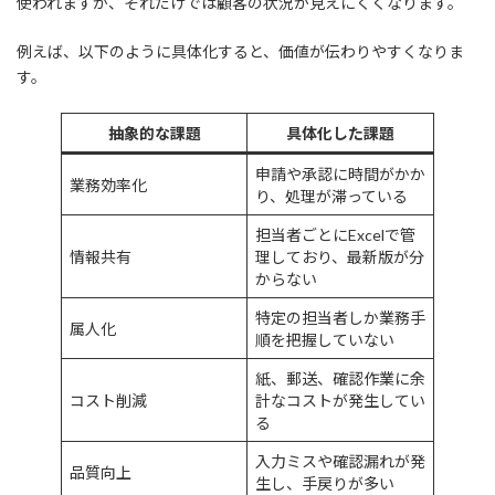
使われますが、それだけでは顧客の状況が見えにくくなります。
例えば、以下のように具体化すると、価値が伝わりやすくなりま
す。
抽象的な課題
具体化した課題
申請や承認に時間がかか
業務効率化
り、処理が滞っている
担当者ごとにExcelで管
情報共有
理しており、最新版が分
からない
特定の担当者しか業務手
属人化
順を把握していない
紙、郵送、確認作業に余
コスト削減
計なコストが発生してい
る
入力ミスや確認漏れが発
品質向上
生し、手戻りが多い