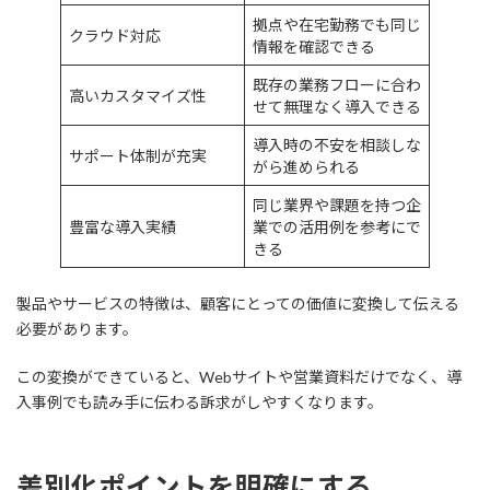
拠点や在宅勤務でも同じ
クラウド対応
情報を確認できる
既存の業務フローに合わ
高いカスタマイズ性
せて無理なく導入できる
導入時の不安を相談しな
サポート体制が充実
がら進められる
同じ業界や課題を持つ企
豊富な導入実績
業での活用例を参考にで
きる
製品やサービスの特徴は、顧客にとっての価値に変換して伝える
必要があります。
この変換ができていると、Webサイトや営業資料だけでなく、導
入事例でも読み手に伝わる訴求がしやすくなります。
差別化ポイントを明確にする