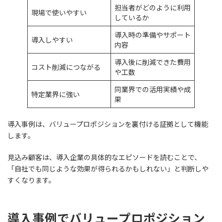
担当者がどのように利用
現場で使いやすい
しているか
導入時の準備やサポート
導入しやすい
内容
導入後に削減できた費用
コスト削減につながる
や工数
同業界での活用実績や成
特定業界に強い
果
導入事例は、バリュープロポジションを裏付ける証拠として機能
します。
見込み顧客は、導入企業の具体的なエピソードを読むことで、
「自社でも同じような効果が得られるかもしれない」と判断しや
すくなります。
導入事例でバリュープロポジション