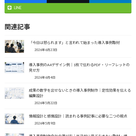
LINE
関連記事
「今日は怒られます」と言われて始まった導入事例取材
2026年6月23日
導入事例のA4デザイン例｜1枚で伝わるPDF・リーフレットの
見せ方
2026年6月4日
成果の数字を出せないときの導入事例制作｜定性効果を伝える
編集設計
2026年5月22日
情報設計と感情設計｜読まれる事例記事に必要な二つの視点
2026年5月9日