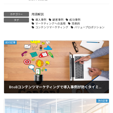
用語解説
カテゴリー
導入事例
顧客事例
成功事例
タグ
マーケティングへの活用
効果的
コンテンツマーケティング
バリュープロポジション
前の記事
BtoBコンテンツマーケティングで導入事例が効くタイミング
2023年4月8日
次の記事