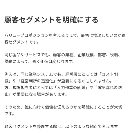
顧客セグメントを明確にする
バリュープロポジションを考えるうえで、最初に整理したいのが顧
客セグメントです。
同じ製品やサービスでも、顧客の業種、企業規模、部署、役職、
課題によって、響く価値は変わります。
例えば、同じ業務システムでも、経営層にとっては「コスト削
減」や「経営判断の迅速化」が重要になるかもしれません。一
方、現場担当者にとっては「入力作業の削減」や「確認漏れの防
止」が重要になる場合があります。
そのため、誰に向けて価値を伝えるのかを明確にすることが大切
です。
顧客セグメントを整理する際は、以下のような観点で考えます。