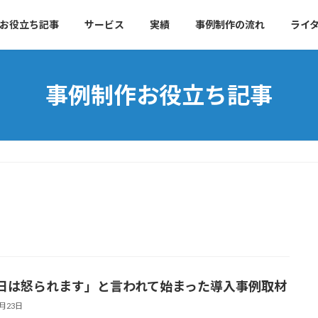
お役立ち記事
サービス
実績
事例制作の流れ
ライ
事例制作お役立ち記事
日は怒られます」と言われて始まった導入事例取材
6月23日