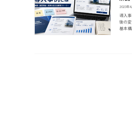
2023年
導入事
後の変
基本構