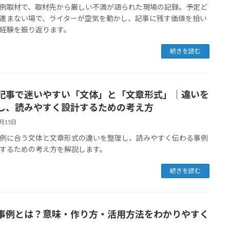
例取材で、取材先から厳しい不満が語られた現場の記録。予定ど
進まない場で、ライターが空気を動かし、記事に残す価値を拾い
経験を振り返ります。
続きを読む
記事で迷いやすい「文体」と「文章形式」｜違いを
し、読みやすく設計するための考え方
1月15日
例に合う文体と文章形式の違いを整理し、読みやすく伝わる事例
するための考え方を解説します。
続きを読む
事例とは？意味・作り方・活用方法をわかりやすく