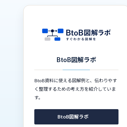
BtoB図解ラボ
BtoB資料に使える図解例と、伝わりやす
く整理するための考え方を紹介していま
す。
BtoB図解ラボ