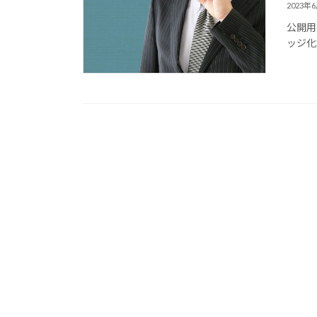
2023年
公開用
ッジ化